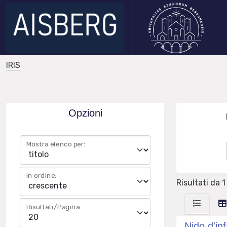
IRIS
Opzioni
Mostra elenco per:
in ordine:
Risultati da 1
Risultati/Pagina
Nido d'in