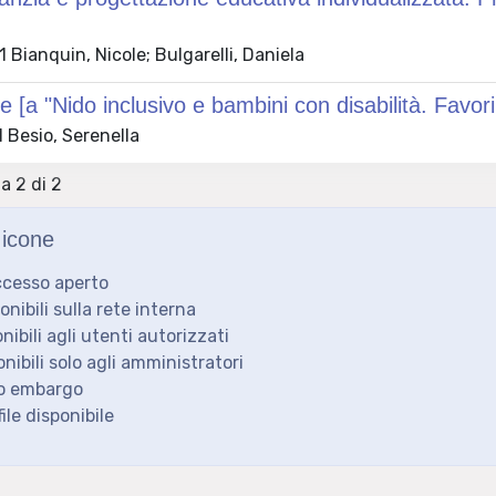
Bianquin, Nicole; Bulgarelli, Daniela
e [a "Nido inclusivo e bambini con disabilità. Favor
 Besio, Serenella
 a 2 di 2
icone
ccesso aperto
ponibili sulla rete interna
onibili agli utenti autorizzati
onibili solo agli amministratori
to embargo
ile disponibile