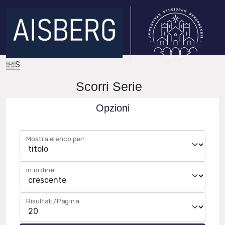
IRIS
Scorri Serie
Opzioni
Mostra elenco per:
in ordine:
Risultati/Pagina