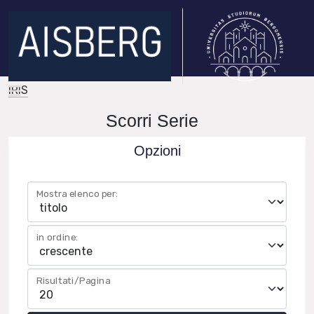
IRIS
Scorri Serie
Opzioni
Mostra elenco per:
in ordine:
Risultati/Pagina