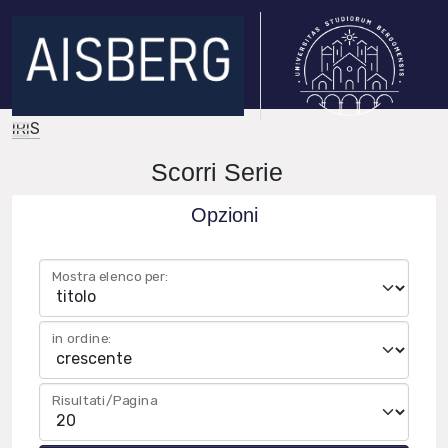
IRIS
Scorri Serie
Opzioni
Mostra elenco per:
in ordine:
Risultati/Pagina