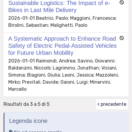
Sustainable Logistics: The Impact of e-
Bikes in Last Mile Delivery
2026-01-01 Beatrici, Paolo; Maggioni, Francesca;
Birolini, Sebastian; Malighetti, Paolo
A Systematic Approach to Enhance Road
Safety of Electric Pedal-Assisted Vehicles
for Future Urban Mobility
2026-01-01 Raimondi, Andrea; Savino, Giovanni;
Baldanzini, Niccolò; Lagrimino, Jonathan; Viciani,
Simona; Biagioni, Giulia; Leoni, Jessica; Mazzoleni,
Mirko; Previtali, Davide; Gaioni, Luigi; Minervini,
Marcello
Risultati da 3 a 5 di 5
< precedente
Legenda icone