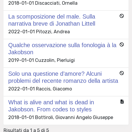
2018-01-01 Discacciati, Ornella
La scomposizione del male. Sulla
narrativa breve di Jonathan Littell
2022-01-01 Pitozzi, Andrea
Qualche osservazione sulla fonologia à la
Jakobson
2019-01-01 Cuzzolin, Pierluigi
Solo una questione d’amore? Alcuni
problemi del recente romanzo della artista
2022-01-01 Raccis, Giacomo
What is alive and what is dead in
Jakobson. From codes to styles
2018-01-01 Bottiroli, Giovanni Angelo Giuseppe
Risultati da 1 a 5 di 5