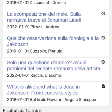
2018-01-01 Discacciati, Ornella
La scomposizione del male. Sulla
narrativa breve di Jonathan Littell
2022-01-01 Pitozzi, Andrea
Qualche osservazione sulla fonologia à la
Jakobson
2019-01-01 Cuzzolin, Pierluigi
Solo una questione d’amore? Alcuni
problemi del recente romanzo della artista
2022-01-01 Raccis, Giacomo
What is alive and what is dead in
Jakobson. From codes to styles
2018-01-01 Bottiroli, Giovanni Angelo Giuseppe
Risultati da 1 a 5 di 5