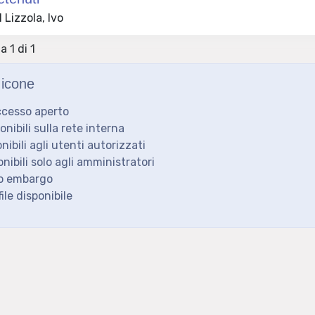
Lizzola, Ivo
a 1 di 1
icone
ccesso aperto
ponibili sulla rete interna
onibili agli utenti autorizzati
onibili solo agli amministratori
to embargo
ile disponibile