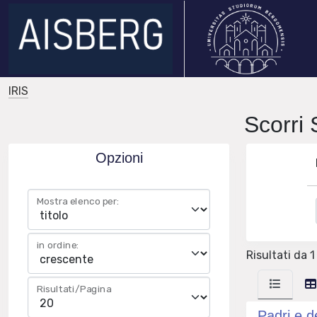
IRIS
Scorri
Opzioni
Mostra elenco per:
in ordine:
Risultati da 1 
Risultati/Pagina
Padri e d