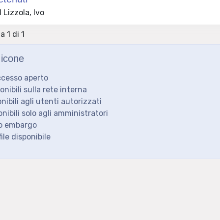
Lizzola, Ivo
a 1 di 1
icone
ccesso aperto
ponibili sulla rete interna
onibili agli utenti autorizzati
onibili solo agli amministratori
to embargo
ile disponibile