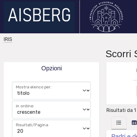
IRIS
Scorri
Opzioni
Mostra elenco per:
in ordine:
Risultati da 1 
Risultati/Pagina
Padri e d