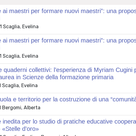
 ai maestri per formare nuovi maestri”: una proposta 
i
 Scaglia, Evelina
 ai maestri per formare nuovi maestri”: una proposta 
i
 Scaglia, Evelina
 e quaderni collettivi: l’esperienza di Myriam Cugin
laurea in Scienze della formazione primaria
 Scaglia, Evelina
uola e territorio per la costruzione di una “comunità
 Bergomi, Alberta
inedita per lo studio di pratiche educative cooperati
o «Stelle d’oro»