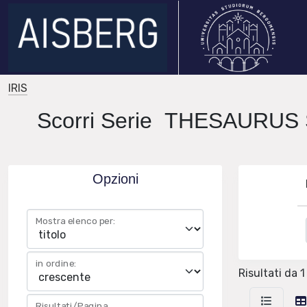
IRIS
Scorri Serie THESAURU
Opzioni
Mostra elenco per:
in ordine:
Risultati da 1
Risultati/Pagina