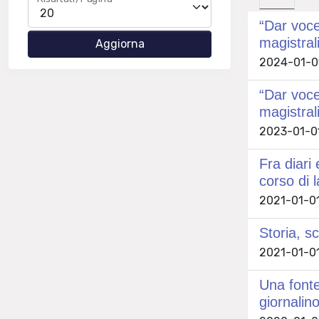
“Dar voce
magistral
2024-01-01
“Dar voce
magistral
2023-01-01
Fra diari
corso di 
2021-01-01
Storia, sc
2021-01-01
Una fonte 
giornalin