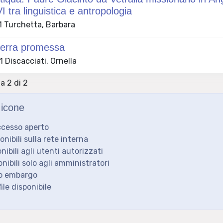
I tra linguistica e antropologia
 Turchetta, Barbara
terra promessa
 Discacciati, Ornella
 a 2 di 2
icone
ccesso aperto
ponibili sulla rete interna
onibili agli utenti autorizzati
onibili solo agli amministratori
to embargo
ile disponibile