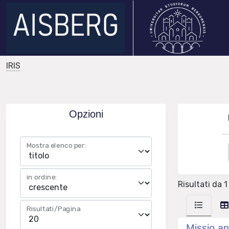
IRIS
Opzioni
Mostra elenco per:
in ordine:
Risultati da 1
Risultati/Pagina
Missio an