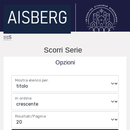
IRIS
Scorri Serie
Opzioni
Mostra elenco per:
in ordine:
Risultati/Pagina