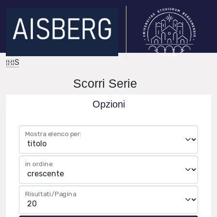
IRIS
Scorri Serie
Opzioni
Mostra elenco per:
in ordine:
Risultati/Pagina