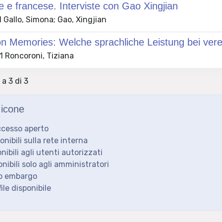
e e francese. Interviste con Gao Xingjian
 Gallo, Simona; Gao, Xingjian
on Memories: Welche sprachliche Leistung bei vere
 Roncoroni, Tiziana
 a 3 di 3
icone
ccesso aperto
ponibili sulla rete interna
onibili agli utenti autorizzati
onibili solo agli amministratori
to embargo
ile disponibile