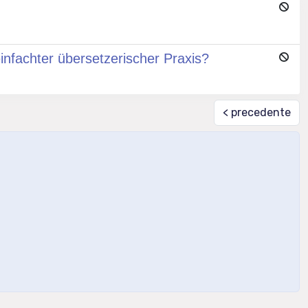
infachter übersetzerischer Praxis?
< precedente