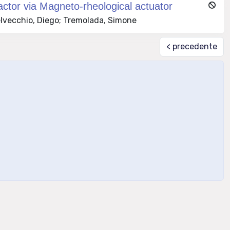
actor via Magneto-rheological actuator
Delvecchio, Diego; Tremolada, Simone
< precedente