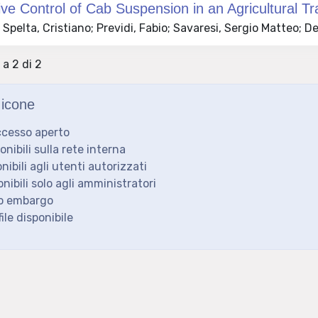
ve Control of Cab Suspension in an Agricultural Tr
Spelta, Cristiano; Previdi, Fabio; Savaresi, Sergio Matteo; 
 a 2 di 2
icone
ccesso aperto
ponibili sulla rete interna
onibili agli utenti autorizzati
onibili solo agli amministratori
to embargo
ile disponibile