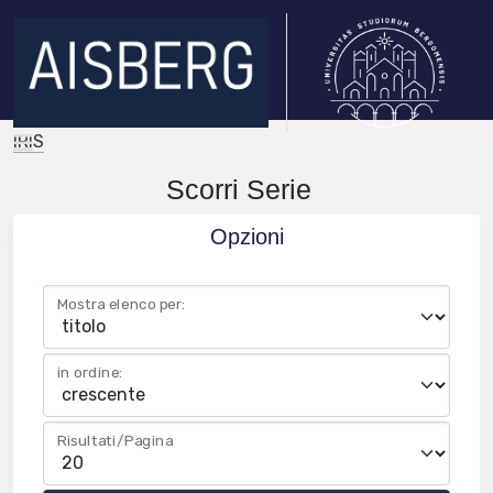
IRIS
Scorri Serie
Opzioni
Mostra elenco per:
in ordine:
Risultati/Pagina