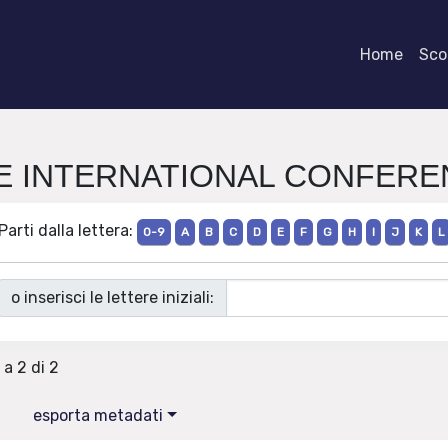
Home
Scor
. IEEE INTERNATIONAL CONFE
Parti dalla lettera:
0-9
A
B
C
D
E
F
G
H
I
J
K
L
o inserisci le lettere iniziali:
 a 2 di 2
esporta metadati