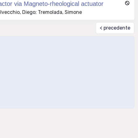
actor via Magneto-rheological actuator
Delvecchio, Diego; Tremolada, Simone
< precedente