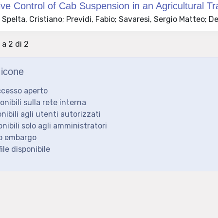
ve Control of Cab Suspension in an Agricultural Tr
Spelta, Cristiano; Previdi, Fabio; Savaresi, Sergio Matteo; 
 a 2 di 2
icone
ccesso aperto
ponibili sulla rete interna
onibili agli utenti autorizzati
onibili solo agli amministratori
to embargo
ile disponibile