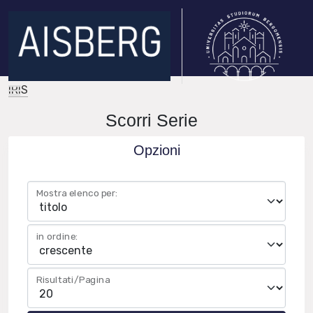
IRIS
Scorri Serie
Opzioni
Mostra elenco per:
in ordine:
Risultati/Pagina