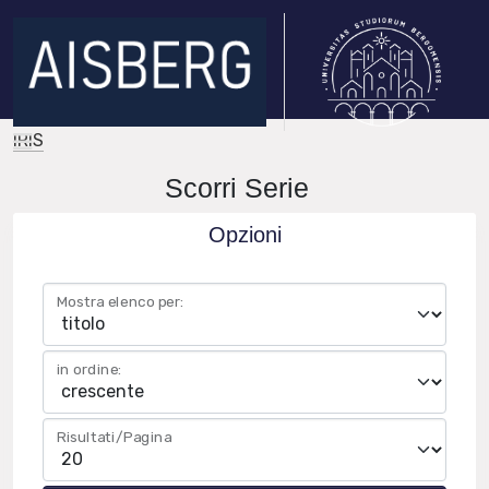
IRIS
Scorri Serie
Opzioni
Mostra elenco per:
in ordine:
Risultati/Pagina