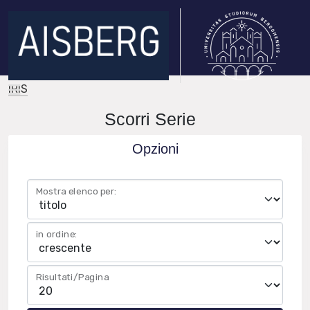
IRIS
Scorri Serie
Opzioni
Mostra elenco per:
in ordine:
Risultati/Pagina