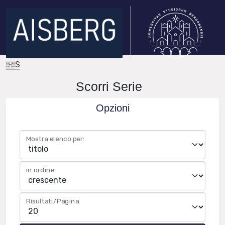
IRIS
Scorri Serie
Opzioni
Mostra elenco per:
in ordine:
Risultati/Pagina