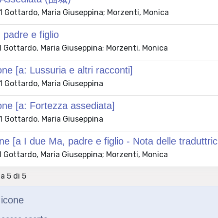
 Gottardo, Maria Giuseppina; Morzenti, Monica
 padre e figlio
 Gottardo, Maria Giuseppina; Morzenti, Monica
ne [a: Lussuria e altri racconti]
 Gottardo, Maria Giuseppina
one [a: Fortezza assediata]
 Gottardo, Maria Giuseppina
e [a I due Ma, padre e figlio - Nota delle traduttric
 Gottardo, Maria Giuseppina; Morzenti, Monica
 a 5 di 5
icone