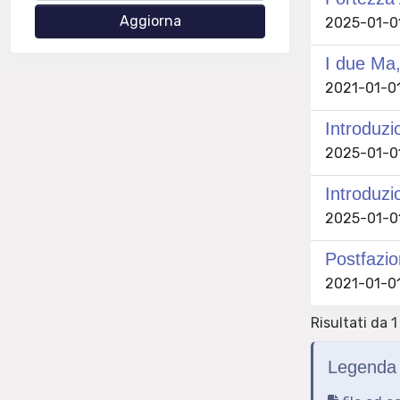
2025-01-01
I due Ma,
2021-01-01
Introduzio
2025-01-01
Introduzi
2025-01-01
Postfazion
2021-01-01
Risultati da 1
Legenda 