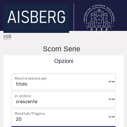
IRIS
Scorri Serie
Opzioni
Mostra elenco per:
in ordine:
Risultati/Pagina