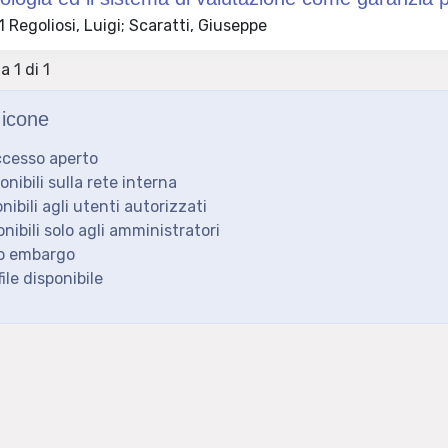
Regoliosi, Luigi; Scaratti, Giuseppe
a 1 di 1
icone
ccesso aperto
ponibili sulla rete interna
onibili agli utenti autorizzati
onibili solo agli amministratori
to embargo
ile disponibile