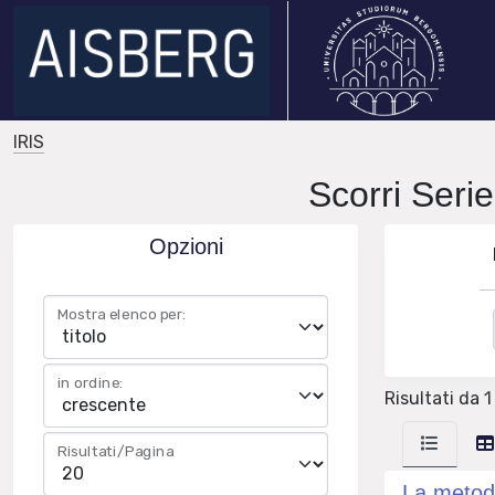
IRIS
Scorri Se
Opzioni
Mostra elenco per:
in ordine:
Risultati da 1 
Risultati/Pagina
La metodo