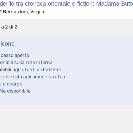
dell’io tra cronaca orientale e fiction: Madama Butte
 Bernardoni, Virgilio
 a 2 di 2
icone
ccesso aperto
ponibili sulla rete interna
onibili agli utenti autorizzati
onibili solo agli amministratori
to embargo
ile disponibile