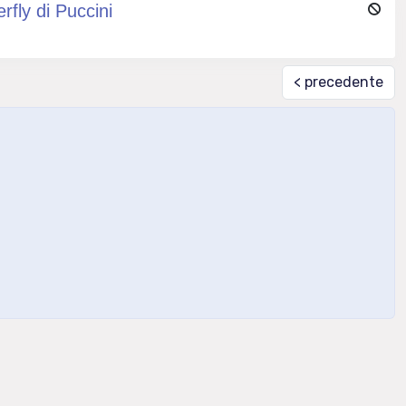
rfly di Puccini
< precedente