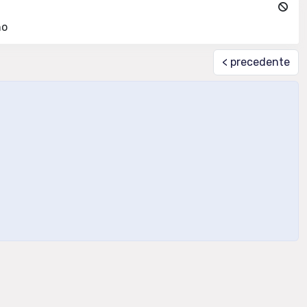
no
< precedente