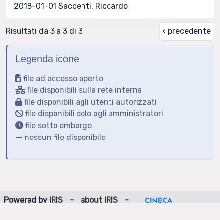
2018-01-01 Saccenti, Riccardo
Risultati da 3 a 3 di 3
< precedente
Legenda icone
file ad accesso aperto
file disponibili sulla rete interna
file disponibili agli utenti autorizzati
file disponibili solo agli amministratori
file sotto embargo
nessun file disponibile
Powered by
IRIS
-
about IRIS
-
Utilizzo dei cookie
-
Privacy
Copyright © 2026