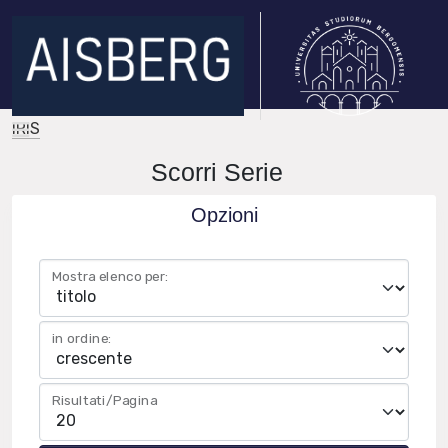
IRIS
Scorri Serie
Opzioni
Mostra elenco per:
in ordine:
Risultati/Pagina