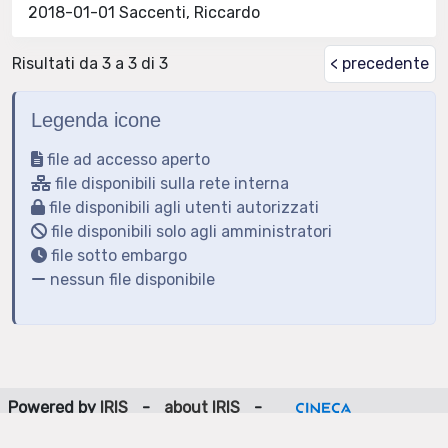
2018-01-01 Saccenti, Riccardo
Risultati da 3 a 3 di 3
< precedente
Legenda icone
file ad accesso aperto
file disponibili sulla rete interna
file disponibili agli utenti autorizzati
file disponibili solo agli amministratori
file sotto embargo
nessun file disponibile
Powered by
IRIS
-
about IRIS
-
Utilizzo dei cookie
-
Privacy
Copyright © 2026