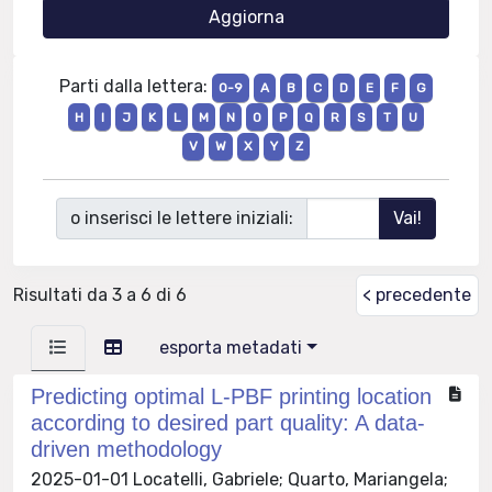
Parti dalla lettera:
0-9
A
B
C
D
E
F
G
H
I
J
K
L
M
N
O
P
Q
R
S
T
U
V
W
X
Y
Z
o inserisci le lettere iniziali:
Risultati da 3 a 6 di 6
< precedente
esporta metadati
Predicting optimal L-PBF printing location
according to desired part quality: A data-
driven methodology
2025-01-01 Locatelli, Gabriele; Quarto, Mariangela;