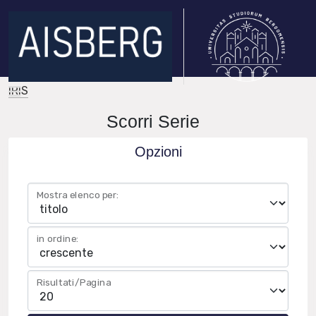
IRIS
Scorri Serie
Opzioni
Mostra elenco per:
in ordine:
Risultati/Pagina