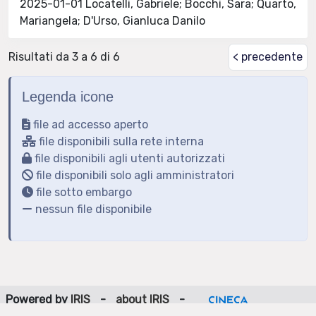
2025-01-01 Locatelli, Gabriele; Bocchi, Sara; Quarto,
Mariangela; D'Urso, Gianluca Danilo
Risultati da 3 a 6 di 6
< precedente
Legenda icone
file ad accesso aperto
file disponibili sulla rete interna
file disponibili agli utenti autorizzati
file disponibili solo agli amministratori
file sotto embargo
nessun file disponibile
Powered by
IRIS
-
about IRIS
-