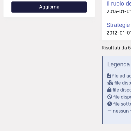
Il ruolo d
2013-01-01 
Strategie
2012-01-01 
Risultati da 5
Legenda 
file ad a
file dis
file disp
file disp
file sot
nessun f