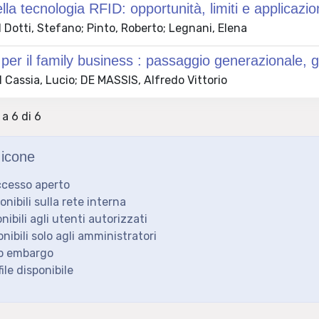
ella tecnologia RFID: opportunità, limiti e applicazio
Dotti, Stefano; Pinto, Roberto; Legnani, Elena
 per il family business : passaggio generazionale, 
Cassia, Lucio; DE MASSIS, Alfredo Vittorio
 a 6 di 6
icone
ccesso aperto
ponibili sulla rete interna
onibili agli utenti autorizzati
onibili solo agli amministratori
to embargo
ile disponibile