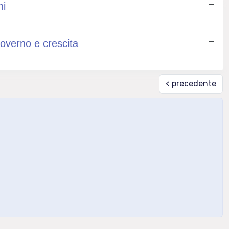
ni
governo e crescita
< precedente