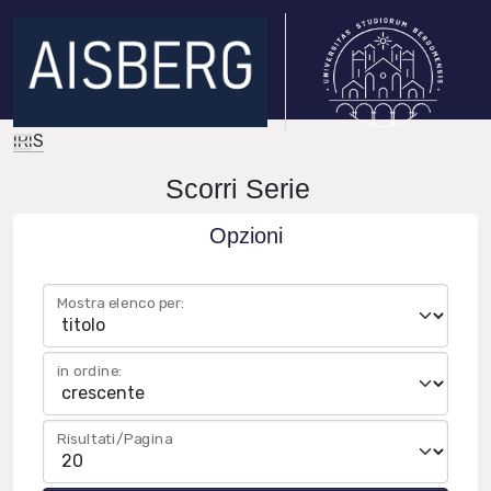
IRIS
Scorri Serie
Opzioni
Mostra elenco per:
in ordine:
Risultati/Pagina