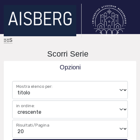
IRIS
Scorri Serie
Opzioni
Mostra elenco per:
in ordine:
Risultati/Pagina