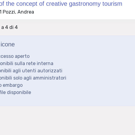
of the concept of creative gastronomy tourism
 Pozzi, Andrea
 a 4 di 4
icone
ccesso aperto
ponibili sulla rete interna
onibili agli utenti autorizzati
onibili solo agli amministratori
to embargo
ile disponibile