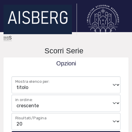
IRIS
Scorri Serie
Opzioni
Mostra elenco per:
in ordine:
Risultati/Pagina