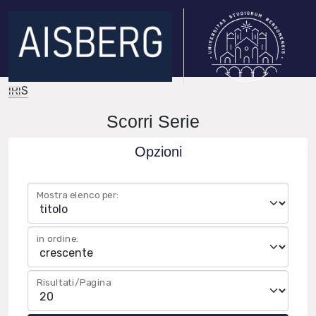
IRIS
Scorri Serie
Opzioni
Mostra elenco per:
in ordine:
Risultati/Pagina