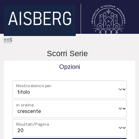
IRIS
Scorri Serie
Opzioni
Mostra elenco per:
in ordine:
Risultati/Pagina