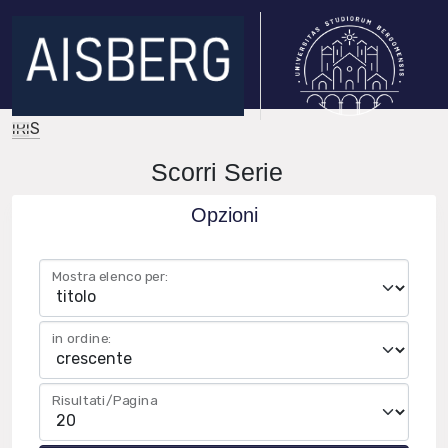
IRIS
Scorri Serie
Opzioni
Mostra elenco per:
in ordine:
Risultati/Pagina