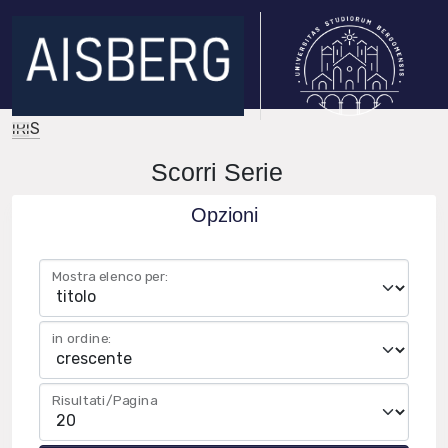
IRIS
Scorri Serie
Opzioni
Mostra elenco per:
in ordine:
Risultati/Pagina