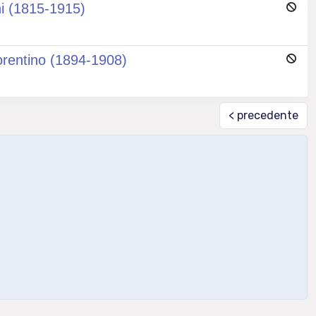
ni (1815-1915)
fiorentino (1894-1908)
< precedente