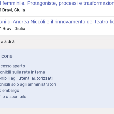
 femminile. Protagoniste, processi e trasformazio
Bravi, Giulia
liani di Andrea Niccòli e il rinnovamento del teatro 
Bravi, Giulia
 a 3 di 3
icone
ccesso aperto
ponibili sulla rete interna
onibili agli utenti autorizzati
onibili solo agli amministratori
to embargo
ile disponibile