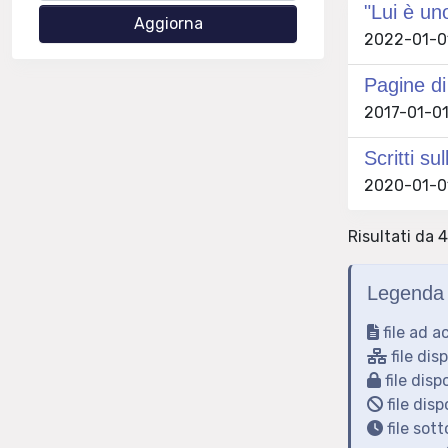
"Lui è un
2022-01-01
Pagine di
2017-01-01
Scritti s
2020-01-01
Risultati da 4
Legenda 
file ad a
file dis
file disp
file disp
file sot