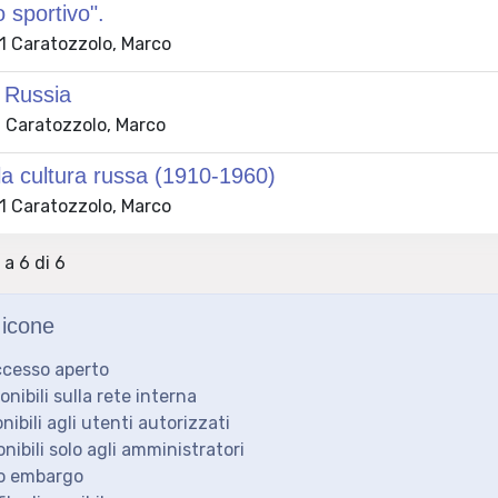
o sportivo".
 Caratozzolo, Marco
 Russia
 Caratozzolo, Marco
ulla cultura russa (1910-1960)
 Caratozzolo, Marco
 a 6 di 6
icone
ccesso aperto
ponibili sulla rete interna
onibili agli utenti autorizzati
onibili solo agli amministratori
to embargo