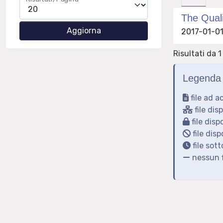
The Quali
2017-01-01
Risultati da 1 
Legenda 
file ad a
file dis
file disp
file disp
file sot
nessun f