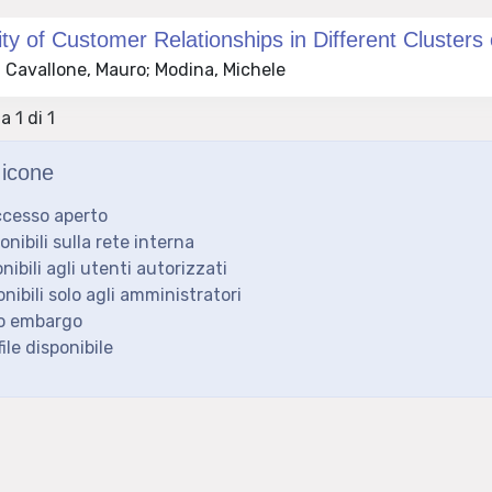
ty of Customer Relationships in Different Clusters 
 Cavallone, Mauro; Modina, Michele
a 1 di 1
icone
ccesso aperto
ponibili sulla rete interna
onibili agli utenti autorizzati
onibili solo agli amministratori
to embargo
ile disponibile