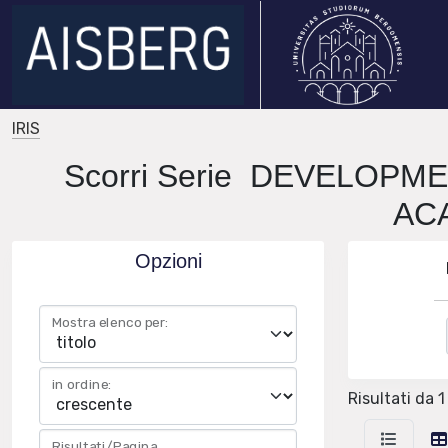
IRIS
Scorri Serie DEVELOP
AC
Opzioni
Mostra elenco per:
in ordine:
Risultati da 1 
Risultati/Pagina