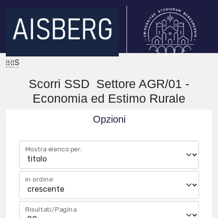
IRIS
Scorri SSD Settore AGR/01 -
Economia ed Estimo Rurale
Opzioni
Mostra elenco per:
in ordine:
Risultati/Pagina