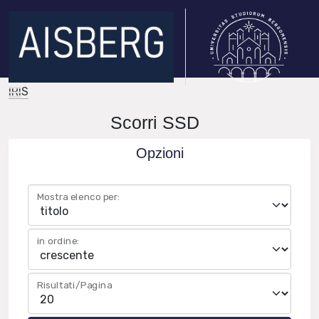
IRIS
Scorri SSD
Opzioni
Mostra elenco per:
in ordine:
Risultati/Pagina