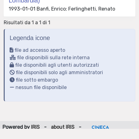
Lombardia)
1993-01-01 Banfi, Enrico; Ferlinghetti, Renato
Risultati da 1 a 1 di 1
Legenda icone
file ad accesso aperto
file disponibili sulla rete interna
file disponibili agli utenti autorizzati
file disponibili solo agli amministratori
file sotto embargo
nessun file disponibile
Powered by
IRIS
-
about IRIS
-
Utilizzo dei cookie
-
Privacy
Copyright © 2026