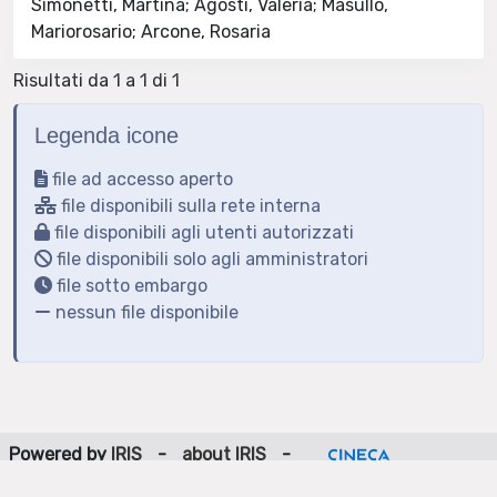
Simonetti, Martina; Agosti, Valeria; Masullo,
Mariorosario; Arcone, Rosaria
Risultati da 1 a 1 di 1
Legenda icone
file ad accesso aperto
file disponibili sulla rete interna
file disponibili agli utenti autorizzati
file disponibili solo agli amministratori
file sotto embargo
nessun file disponibile
Powered by
IRIS
-
about IRIS
-
Utilizzo dei cookie
-
Privacy
Copyright © 2026