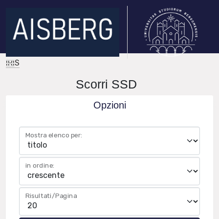
IRIS
Scorri SSD
Opzioni
Mostra elenco per:
in ordine:
Risultati/Pagina