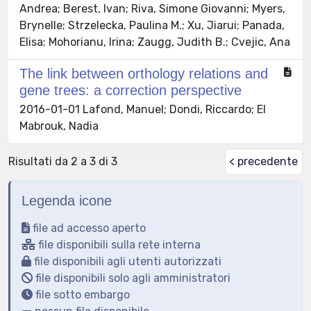
Andrea; Berest, Ivan; Riva, Simone Giovanni; Myers,
Brynelle; Strzelecka, Paulina M.; Xu, Jiarui; Panada,
Elisa; Mohorianu, Irina; Zaugg, Judith B.; Cvejic, Ana
The link between orthology relations and
gene trees: a correction perspective
2016-01-01 Lafond, Manuel; Dondi, Riccardo; El
Mabrouk, Nadia
Risultati da 2 a 3 di 3
< precedente
Legenda icone
file ad accesso aperto
file disponibili sulla rete interna
file disponibili agli utenti autorizzati
file disponibili solo agli amministratori
file sotto embargo