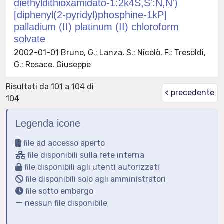
diethyldithioxamidato-1:2k4S,S':N,N')
[diphenyl(2-pyridyl)phosphine-1kP]
palladium (II) platinum (II) chloroform
solvate
2002-01-01 Bruno, G.; Lanza, S.; Nicolò, F.; Tresoldi,
G.; Rosace, Giuseppe
Risultati da 101 a 104 di
< precedente
104
Legenda icone
file ad accesso aperto
file disponibili sulla rete interna
file disponibili agli utenti autorizzati
file disponibili solo agli amministratori
file sotto embargo
nessun file disponibile