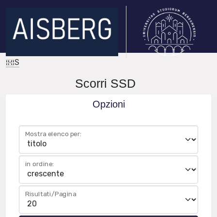
IRIS
Scorri SSD
Opzioni
Mostra elenco per:
in ordine:
Risultati/Pagina