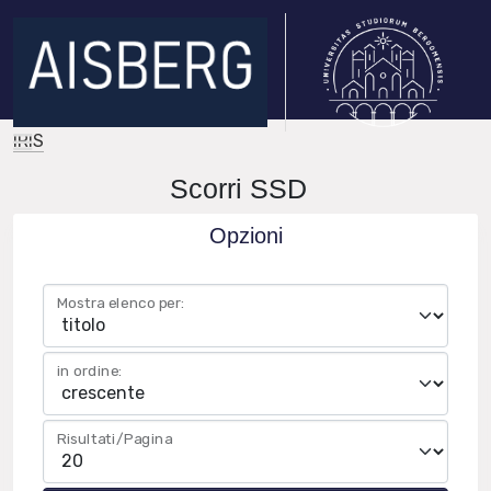
IRIS
Scorri SSD
Opzioni
Mostra elenco per:
in ordine:
Risultati/Pagina