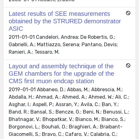
Latest results of SEE measurements
obtained by the STRURED demonstrator
ASIC
2011-01-01 Candelori, Andrea; De Robertis, G.;
Gabrielli, A.; Mattiazzo, Serena; Pantano, Devis;
Ranieri, A.; Tessaro, M.
Layout and assembly technique of the
GEM chambers for the upgrade of the
CMS first muon endcap station
2019-01-01 Abbaneo, D.; Abbas, M.; Abbrescia, M.;
Abdalla, H.; Ahmad, A.; Ahmed, A.; Ahmed, W.; Ali, C.;
Asghar, I.; Aspell, P.; Assran, Y.; Avila, C.; Ban, Y.;
Band, R.; Bansal, S.; Bencze, G.; Beni, N.; Benussi, L.;
Bhatnagar, V.; Bhopatkar, V.; Bianco, M.; Bianco, S.;
Borgonovi, L.; Bouhali, O.; Braghieri, A.; Braibant-
Giacomelli, S.; Bravo, C.; Cafaro, V.; Calabria, C.;