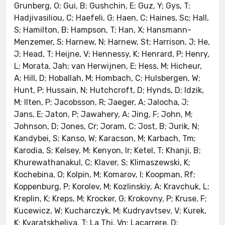
Grunberg, O; Gui, B; Gushchin, E; Guz, Y; Gys, T;
Hadjivasiliou, C; Haefeli, G; Haen, C; Haines, Sc; Hall,
S; Hamilton, B; Hampson, T; Han, X; Hansmann-
Menzemer, S; Harnew, N; Harnew, St; Harrison, J; He,
J; Head, T; Heijne, V; Hennessy, K; Henrard, P; Henry,
L; Morata, Jah; van Herwijnen, E; Hess, M; Hicheur,
A; Hill, D; Hoballah, M; Hombach, C; Hulsbergen, W;
Hunt, P; Hussain, N; Hutchcroft, D; Hynds, D; Idzik,
M; Ilten, P; Jacobsson, R; Jaeger, A; Jalocha, J;
Jans, E; Jaton, P; Jawahery, A; Jing, F; John, M;
Johnson, D; Jones, Cr; Joram, C; Jost, B; Jurik, N;
Kandybei, S; Kanso, W; Karacson, M; Karbach, Tm;
Karodia, S; Kelsey, M; Kenyon, Ir; Ketel, T; Khanji, B;
Khurewathanakul, C; Klaver, S; Klimaszewski, K;
Kochebina, O; Kolpin, M; Komarov, I; Koopman, Rf;
Koppenburg, P; Korolev, M; Kozlinskiy, A; Kravchuk, L;
Kreplin, K; Kreps, M; Krocker, G; Krokovny, P; Kruse, F;
Kucewicz, W; Kucharczyk, M; Kudryavtsev, V; Kurek,
K; Kvaratskheliya, T; La Thi, Vn; Lacarrere, D;