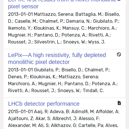
pixel sensor
2013-01-01 Mattiazzo, Serena; Battaglia, M.; Bisello,
D.; Caselle, M.; Chalmet, P.; Demaria, N.; Giubilato, P.;
Ikemoto, Y.; Kloukinas, K.; Mansuy, C.; Marchioro, A.;
Mugnier, H.; Pantano, D.; Potenza, A.; Rivetti, A.;
Rousset, J.; Silvestrin, L.; Snoeys, W.; Wyss, J.
LePix—A high resistivity, fully depleted
monolithic pixel detector
2013-01-01 Giubilato, P.; Bisello, D.; Chalmet, P.;
Denes, P.; Kloukinas, K.; Mattiazzo, Serena;
Marchioro, A.; Mugnier, H.; Pantano, D.; Potenza, A.;
Rivetti, A.; Rousset, J.; Snoeys, W.; Tindall, C.
LHCb detector performance
2015-01-01 Aaij, R; Adeva, B; Adinolfi, M; Affolder, A;
Ajaltouni, Z; Akar, S; Albrecht, J; Alessio, F;
Alexander, M; Ali, S; Alkhazov, G; Cartelle, Pa; Alves,