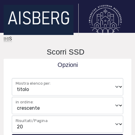
IRIS
Scorri SSD
Opzioni
Mostra elenco per:
in ordine:
Risultati/Pagina