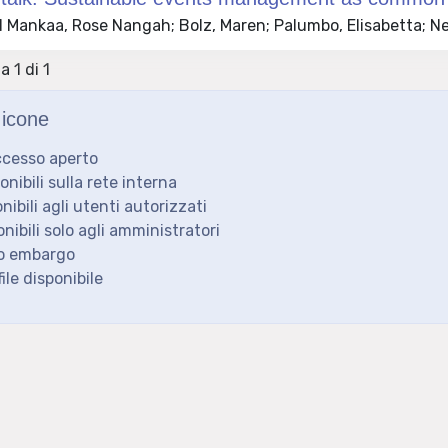
 Mankaa, Rose Nangah; Bolz, Maren; Palumbo, Elisabetta; Ne
a 1 di 1
icone
ccesso aperto
ponibili sulla rete interna
onibili agli utenti autorizzati
onibili solo agli amministratori
to embargo
ile disponibile