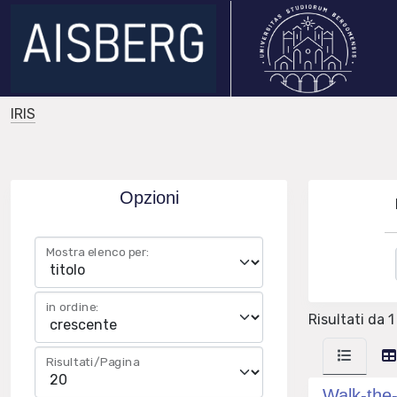
IRIS
Opzioni
Mostra elenco per:
in ordine:
Risultati da 1 
Risultati/Pagina
Walk-the-